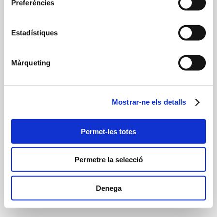
Preferències
Contacte
Estadístiques
Portals
Màrqueting
Mostrar-ne els detalls
Permet-les totes
Permetre la selecció
Denega